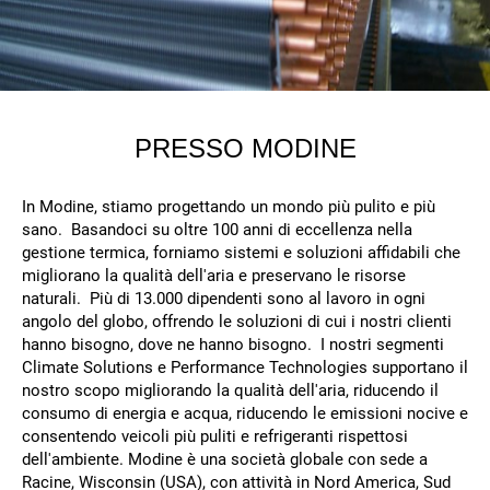
PRESSO MODINE
In Modine, stiamo progettando un mondo più pulito e più
sano. Basandoci su oltre 100 anni di eccellenza nella
gestione termica, forniamo sistemi e soluzioni affidabili che
migliorano la qualità dell'aria e preservano le risorse
naturali. Più di 13.000 dipendenti sono al lavoro in ogni
angolo del globo, offrendo le soluzioni di cui i nostri clienti
hanno bisogno, dove ne hanno bisogno. I nostri segmenti
Climate Solutions e Performance Technologies supportano il
nostro scopo migliorando la qualità dell'aria, riducendo il
consumo di energia e acqua, riducendo le emissioni nocive e
consentendo veicoli più puliti e refrigeranti rispettosi
dell'ambiente. Modine è una società globale con sede a
Racine, Wisconsin (USA), con attività in Nord America, Sud