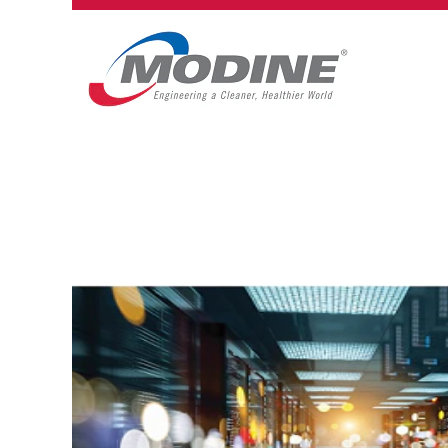
All
Jobs_NL