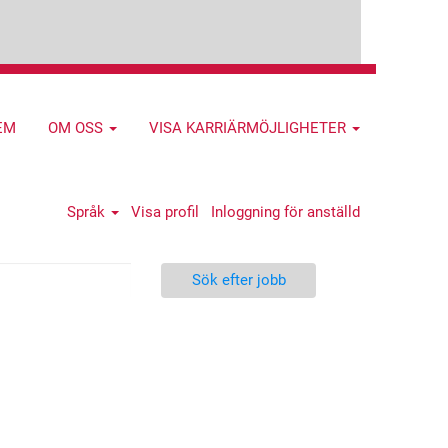
EM
OM OSS
VISA KARRIÄRMÖJLIGHETER
Språk
Visa profil
Inloggning för anställd
Sök efter jobb