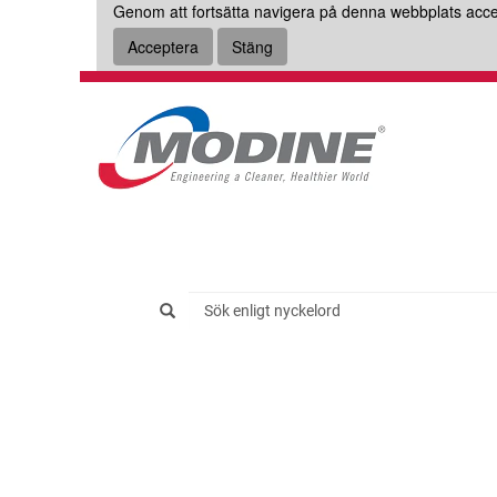
Genom att fortsätta navigera på denna webbplats acc
Acceptera
Stäng